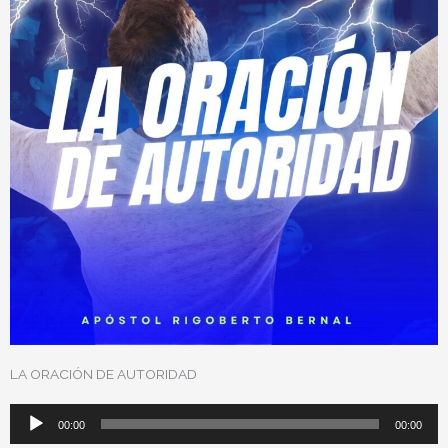
LA ORACIÓN DE AUTORIDAD
Reproductor
00:00
00:00
de