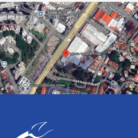
audio