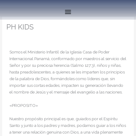
Ir
al
contenido
PH KIDS
Somos el Ministerio Infantil de la Iglesia Casa de Poder
Internacional Panamá, conformado por maestros al servicio del
Señor y por su preciosa herencia (Salmo 127:3), niños y niñas,
hasta preadolescentes, a quienes se les imparten los principios
de la palabra de Dios, formándoles como líderes que, sin
importar sus cortas edades, impacten su generación llevando
el nombre de Jesús y el mensaje del evangelio a las naciones.
«PROPOSITO»
Nuestro propósito principal es que, guiados por el Espíritu
Santo y junto a los padres y madres, podamos guiar a los niños
a tener una relación genuina con Dios, a una vida plenamente