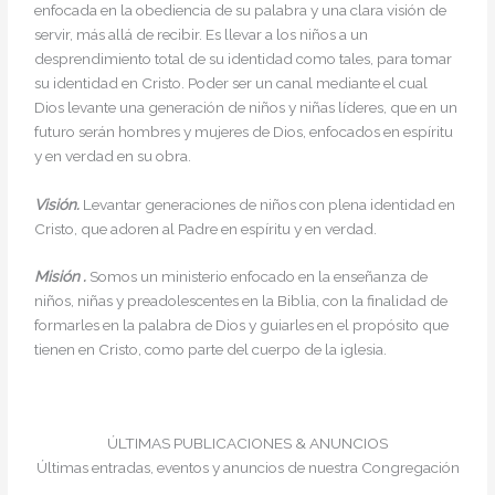
enfocada en la obediencia de su palabra y una clara visión de
servir, más allá de recibir. Es llevar a los niños a un
desprendimiento total de su identidad como tales, para tomar
su identidad en Cristo. Poder ser un canal mediante el cual
Dios levante una generación de niños y niñas líderes, que en un
futuro serán hombres y mujeres de Dios, enfocados en espíritu
y en verdad en su obra.
Visión.
Levantar generaciones de niños con plena identidad en
Cristo, que adoren al Padre en espíritu y en verdad.
Misión .
Somos un ministerio enfocado en la enseñanza de
niños, niñas y preadolescentes en la Biblia, con la finalidad de
formarles en la palabra de Dios y guiarles en el propósito que
tienen en Cristo, como parte del cuerpo de la iglesia.
ÚLTIMAS PUBLICACIONES & ANUNCIOS
Últimas entradas, eventos y anuncios de nuestra Congregación