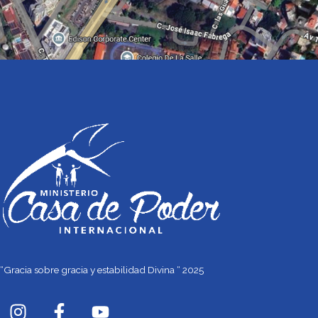
“Gracia sobre gracia y estabilidad Divina “ 2025
I
F
Y