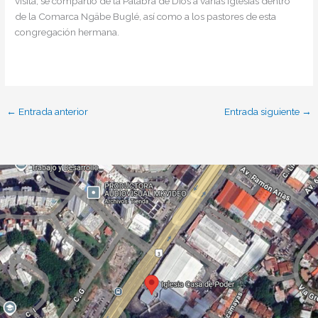
visita, se compartió de la Palabra de Dios a varias iglesias dentro
de la Comarca Ngäbe Buglé, así como a los pastores de esta
congregación hermana.
←
Entrada anterior
Entrada siguiente
→