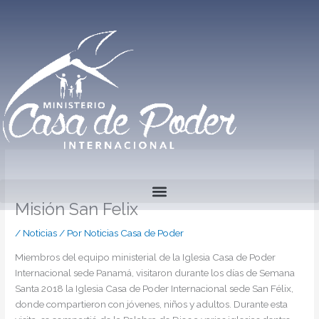
Ir
al
contenido
Misión San Felix
/
Noticias
/ Por
Noticias Casa de Poder
Miembros del equipo ministerial de la Iglesia Casa de Poder
Internacional sede Panamá, visitaron durante los días de Semana
Santa 2018 la Iglesia Casa de Poder Internacional sede San Félix,
donde compartieron con jóvenes, niños y adultos. Durante esta