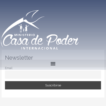
Ir
al
contenido
Newsletter
Email