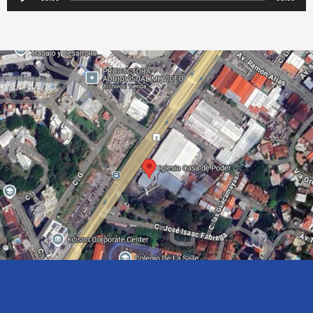
de
audio