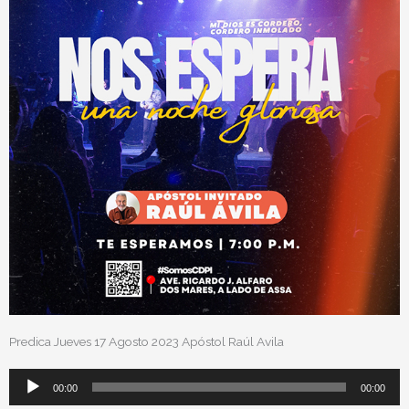
Predica Jueves 17 Agosto 2023 Apóstol Raúl Avila
Reproductor
00:00
00:00
de