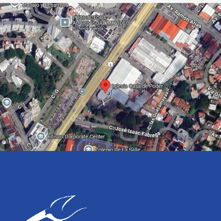
audio