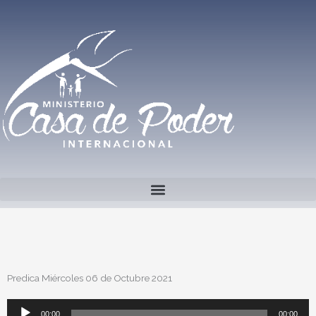
Ir
al
contenido
Predica Miércoles 06 de Octubre 2021
Reproductor
00:00
00:00