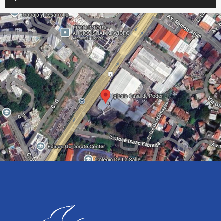
de
audio