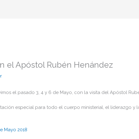
on el Apóstol Rubén Henández
r
vimos el pasado 3, 4 y 6 de Mayo, con la visita del Apóstol Ru
tación especial para todo el cuerpo ministerial, el liderazgo y 
de Mayo 2018