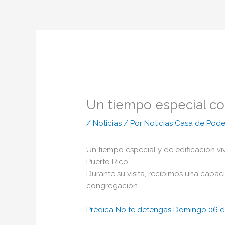
Ir
al
contenido
Un tiempo especial c
/
Noticias
/ Por
Noticias Casa de Pode
Un tiempo especial y de edificación vi
Puerto Rico.
Durante su visita, recibimos una capaci
congregación.
Prédica No te detengas Domingo 06 