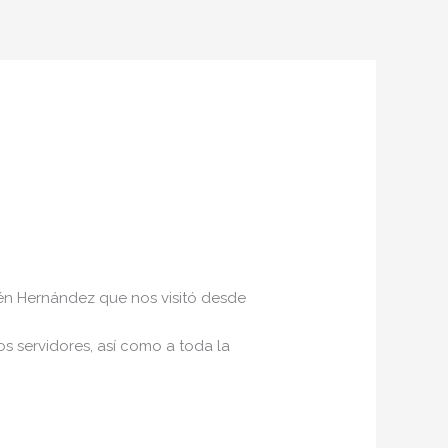
bén Hernández que nos visitó desde
los servidores, así como a toda la