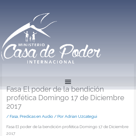
Ir
al
contenido
Fasa El poder de la bendición
profética Domingo 17 de Diciembre
2017
/
Fasa
,
Predicas en Audio
/ Por
Adrian Uzcategui
Fasa El poder de la bendición profética Domingo 17 de Diciembre
2017