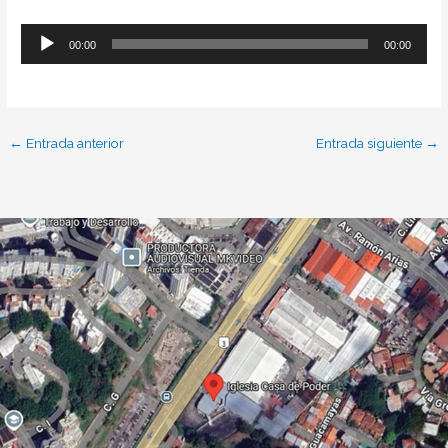
00:00
00:00
Reproductor
de
audio
←
Entrada anterior
Entrada siguiente
→