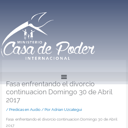
Ir
al
contenido
Fasa enfrentando el divorcio
continuacion Domingo 30 de Abril
2017
/
Predicas en Audio
/ Por
Adrian Uzcategui
Fasa enfrentando el divorcio continuacion Domingo 30 de Abril
2017