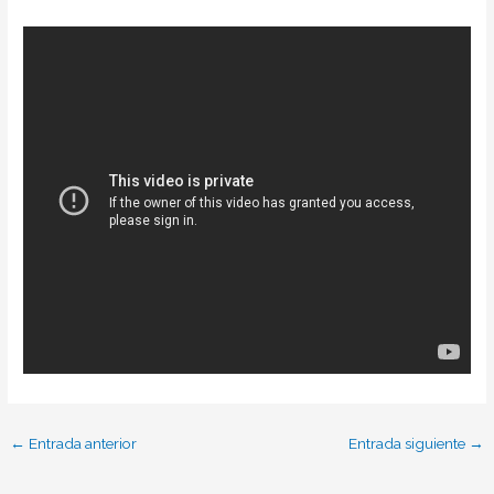
←
Entrada anterior
Entrada siguiente
→