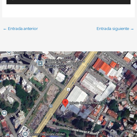
Reproductor
de
audio
←
Entrada anterior
Entrada siguiente
→