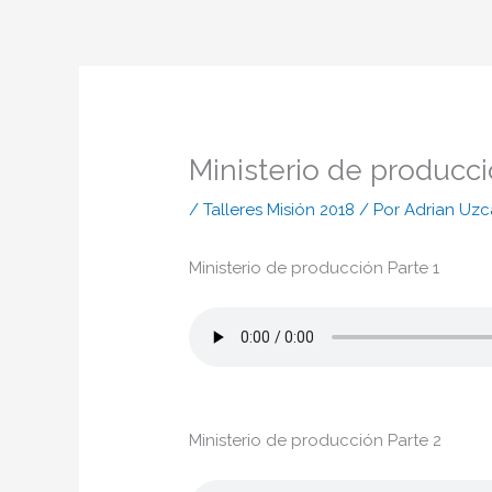
Ir
al
contenido
Ministerio de producc
/
Talleres Misión 2018
/ Por
Adrian Uzc
Ministerio de producción Parte 1
Ministerio de producción Parte 2