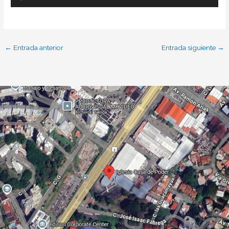
Reproductor
de
audio
←
Entrada anterior
Entrada siguiente
→