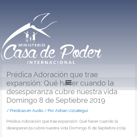
Ir
al
contenido
Prédica Adoración que trae
expansión: Qué hacer cuando la
desesperanza cubre nuestra vida
Domingo 8 de Septiebre 2019
/
Predicas en Audio
/ Por
Adrian Uzcategui
Prédica Adoración que trae expansión: Qué hacer cuando la
desesperanza cubre nuestra vida Domingo 8 de Septiebre 2019