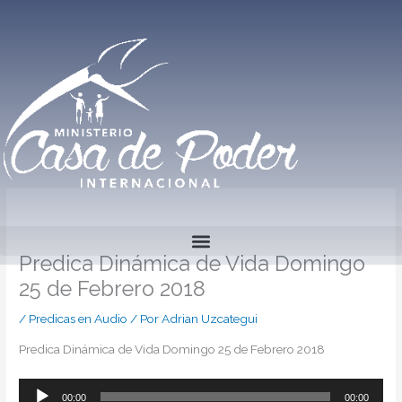
Ir
al
contenido
Predica Dinámica de Vida Domingo
25 de Febrero 2018
/
Predicas en Audio
/ Por
Adrian Uzcategui
Predica Dinámica de Vida Domingo 25 de Febrero 2018
00:00
00:00