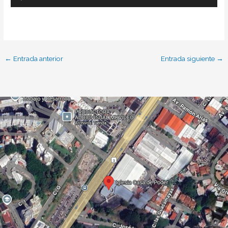
Reproductor
de
audio
←
Entrada anterior
Entrada siguiente
→