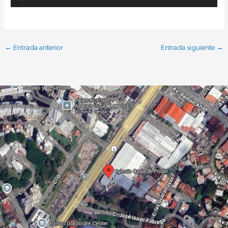
Reproductor
de
audio
←
Entrada anterior
Entrada siguiente
→