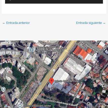
de
audio
←
Entrada anterior
Entrada siguiente
→