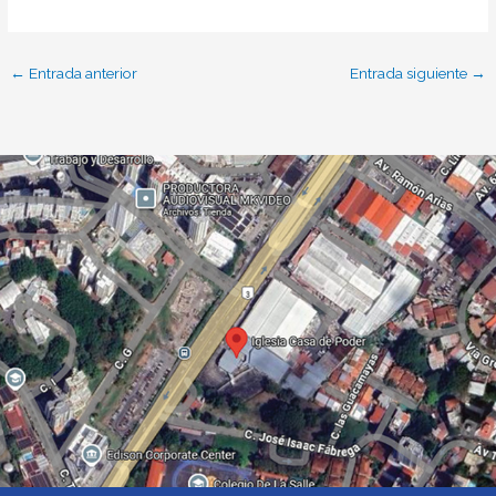
←
Entrada anterior
Entrada siguiente
→