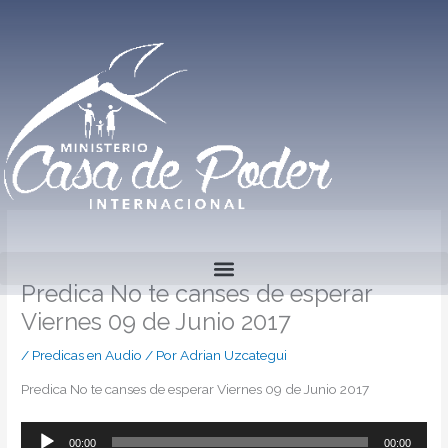
Ir
al
contenido
Predica No te canses de esperar
Viernes 09 de Junio 2017
/
Predicas en Audio
/ Por
Adrian Uzcategui
Predica No te canses de esperar Viernes 09 de Junio 2017
00:00
00:00