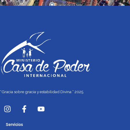
“Gracia sobre gracia y estabilidad Divina “ 2025
I
F
Y
n
a
o
s
c
u
Servicios
t
e
t