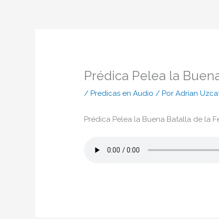
Ir
al
contenido
Prédica Pelea la Buen
/
Predicas en Audio
/ Por
Adrian Uzca
Prédica Pelea la Buena Batalla de la