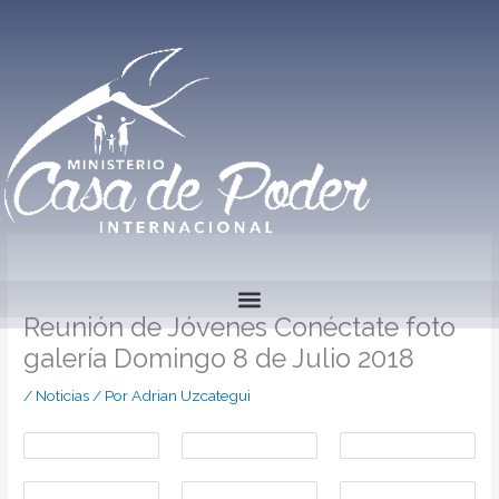
Ir
al
contenido
Reunión de Jóvenes Conéctate foto
galería Domingo 8 de Julio 2018
/
Noticias
/ Por
Adrian Uzcategui