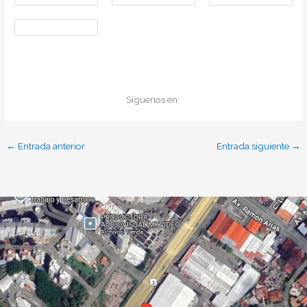
Síguenos en:
←
Entrada anterior
Entrada siguiente
→