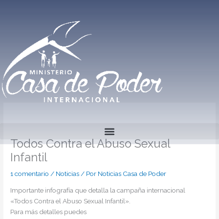
Ir
al
contenido
Todos Contra el Abuso Sexual
Infantil
1 comentario
/
Noticias
/ Por
Noticias Casa de Poder
Importante infografía que detalla la campaña internacional
«Todos Contra el Abuso Sexual Infantil».
Para más detalles puedes