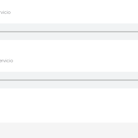
vicio
rvicio