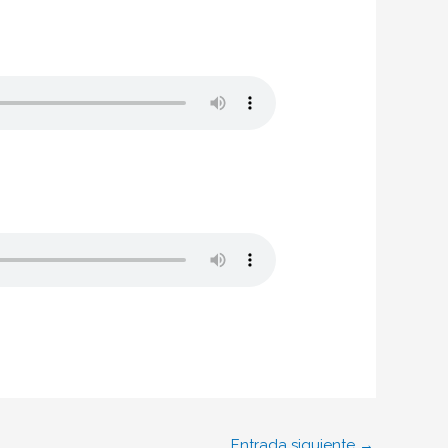
Entrada siguiente
→