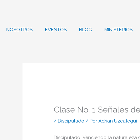
Ir
al
contenido
NOSOTROS
EVENTOS
BLOG
MINISTERIOS
Clase No. 1 Señales d
/
Discipulado
/ Por
Adrian Uzcategui
Discipulado Venciendo la naturaleza 