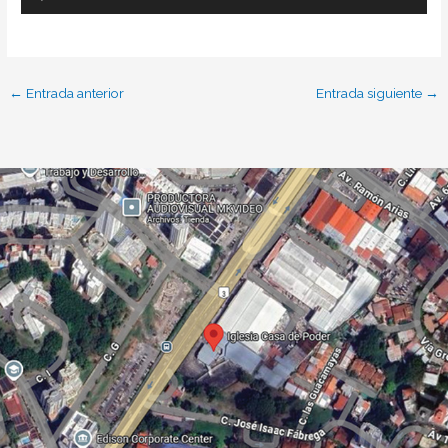
Reproductor
de
audio
←
Entrada anterior
Entrada siguiente
→