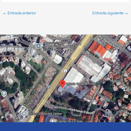
←
Entrada anterior
Entrada siguiente
→