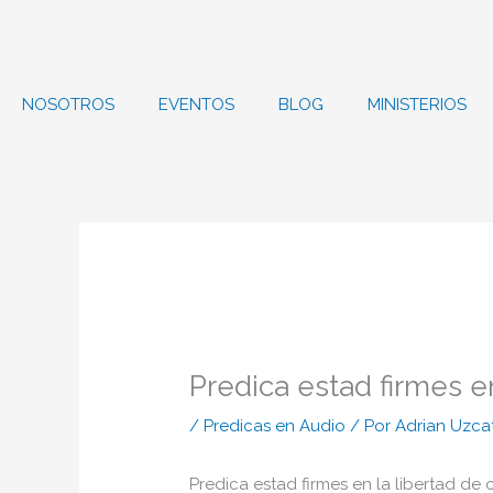
Ir
al
contenido
NOSOTROS
EVENTOS
BLOG
MINISTERIOS
Predica estad firmes e
/
Predicas en Audio
/ Por
Adrian Uzca
Predica estad firmes en la libertad de