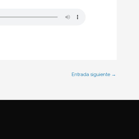
Entrada siguiente
→