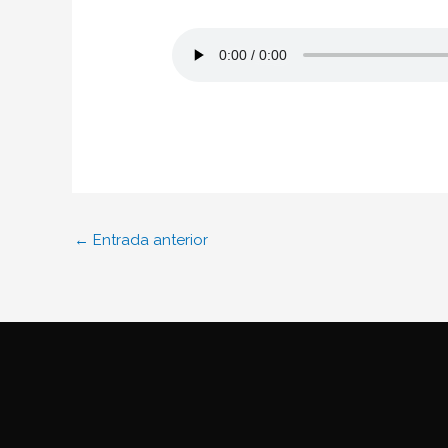
←
Entrada anterior