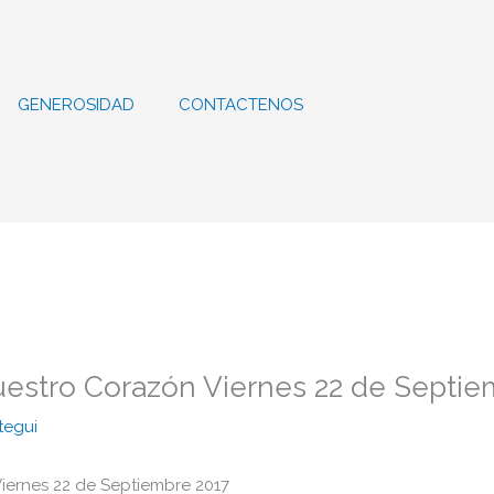
GENEROSIDAD
CONTACTENOS
uestro Corazón Viernes 22 de Septie
tegui
iernes 22 de Septiembre 2017